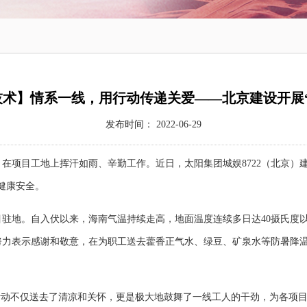
2技术】情系一线，用行动传递关爱——北京建设开展
发布时间： 2022-06-29
项目工地上挥汗如雨、辛勤工作。近日，太阳集团城娱8722（北京）建
健康安全。
地。自入伏以来，海南气温持续走高，地面温度连续多日达40摄氏度以
努力表示感谢和敬意，在为职工送去藿香正气水、绿豆、矿泉水等防暑降
动不仅送去了清凉和关怀，更是极大地鼓舞了一线工人的干劲，为各项目