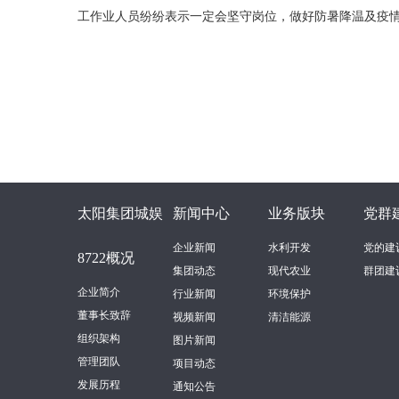
工作业人员纷纷表示一定会坚守岗位，做好防暑降温及疫情
太阳集团城娱
新闻中心
业务版块
党群
企业新闻
水利开发
党的建
8722概况
集团动态
现代农业
群团建
企业简介
行业新闻
环境保护
董事长致辞
视频新闻
清洁能源
组织架构
图片新闻
管理团队
项目动态
发展历程
通知公告