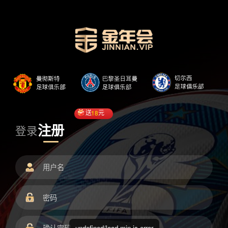
送
18
元
注册
登录
undefined/load.min.js error