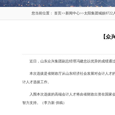
您当前位置：
首页
>>
新闻中心
>>
太阳集团城娱8722
【众
近日，山东众兴集团副总经理冯建忠以优异的成绩通过了
本次选拔是省财政厅从山东经济社会发展对会计人才的实
计人才选拔工作。
入围本次选拔的高端会计人才将由省财政出资在国家会计
智力支持。（李力新 供稿）